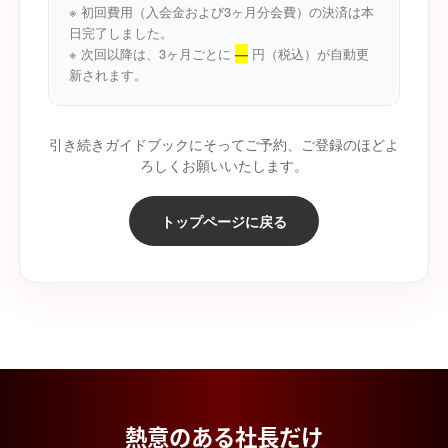
※ 初回費用（入会金および3ヶ月分会費）の決済は本
日完了しました。
※ 次回以降は、3ヶ月ごとに
—
円（税込）が自動更
新されます。
引き続きガイドブックにそってご予約、ご登録のほどよ
ろしくお願いいたします。
トップページに戻る
熱意のある社長だけ