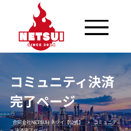
コミュニティ決済
完了ページ
合同会社NETSUI | ネツイ【公式】
>
コミュニテ
ィ決済完了ページ