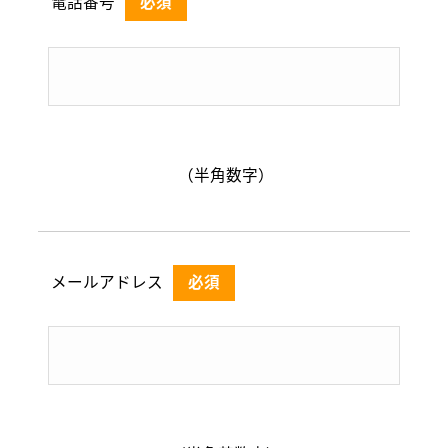
電話番号
必須
（半角数字）
メールアドレス
必須