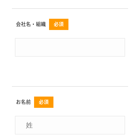
会社名・組織
必須
お名前
必須