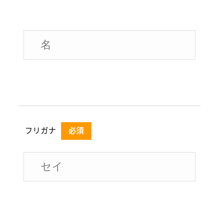
フリガナ
必須